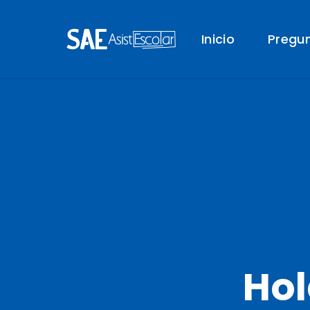
Inicio
Pregu
Ho