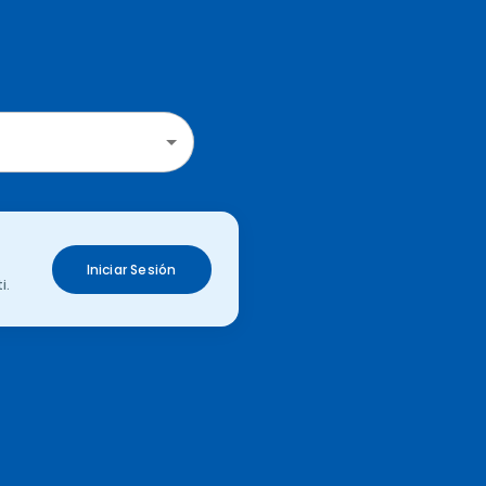
Iniciar Sesión
i.